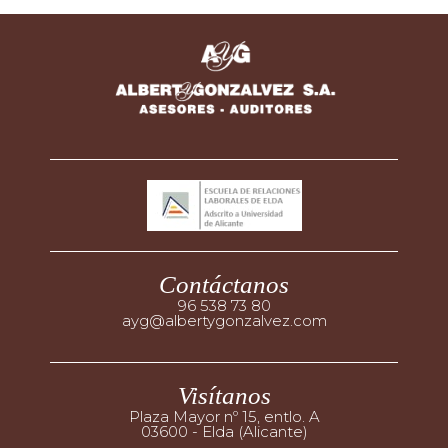
Contáctanos
96 538 73 80
ayg@albertygonzalvez.com
Visítanos
Plaza Mayor nº 15, entlo. A
03600 - Elda (Alicante)